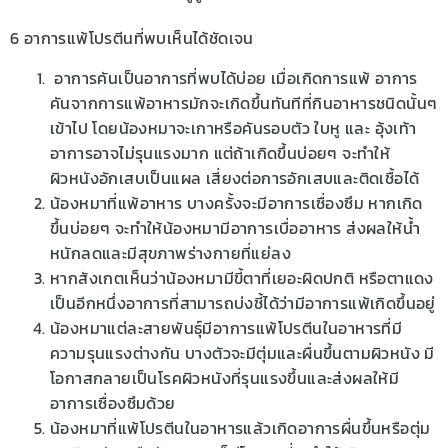
6 อาการแพ้โปรตีนที่พบเห็นได้ชัดเจน
อาการคันเป็นอาการที่พบได้บ่อย เมื่อเกิดการแพ้ อาการ
คันจากการแพ้อาหารมักจะเกิดขึ้นทันทีที่กินอาหารชนิดนั้นๆ
เข้าไป โดยน้องหมาจะเกาหรือคันรอบตัว ใบหู และ อุ้งเท้า
อาการอาจไม่รุนแรงมาก แต่ถ้าเกิดขึ้นบ่อยๆ จะทำให้
ผิวหนังอักเสบเป็นแผล เสี่ยงต่อการอักเสบและติดเชื้อได้
น้องหมาที่แพ้อาหาร บางครั้งจะมีอาการเซื่องซึม หากเกิด
ขึ้นบ่อยๆ จะทำให้น้องหมามีอาการเบื่ออาหาร ส่งผลให้น้ำ
หนักลดและมีสุขภาพร่างกายที่แย่ลง
หากสังเกตเห็นว่าน้องหมามีขี้ตาที่เยอะผิดปกติ หรือตาแดง
เป็นอีกหนึ่งอาการที่สามารถบ่งชี้ได้ว่ามีอาการแพ้เกิดขึ้นอยู่
น้องหมาแต่ละสายพันธุ์มีอาการแพ้โปรตีนในอาหารที่มี
ความรุนแรงต่างกัน บางตัวจะมีตุ่มและผื่นขึ้นตามผิวหนัง มี
โอกาสกลายเป็นโรคผิวหนังที่รุนแรงขึ้นและส่งผลให้มี
อาการเซื่องซึมด้วย
น้องหมาที่แพ้โปรตีนในอาหารแล้วเกิดอาการผื่นขึ้นหรือตุ่ม