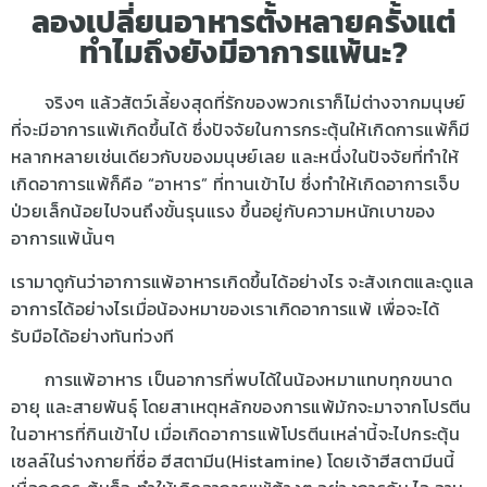
ลองเปลี่ยนอาหารตั้งหลายครั้งแต่
ทำไมถึงยังมีอาการแพ้นะ?
จริงๆ แล้วสัตว์เลี้ยงสุดที่รักของพวกเราก็ไม่ต่างจากมนุษย์
ที่จะมีอาการแพ้เกิดขึ้นได้ ซึ่งปัจจัยในการกระตุ้นให้เกิดการแพ้ก็มี
หลากหลายเช่นเดียวกับของมนุษย์เลย และหนึ่งในปัจจัยที่ทำให้
เกิดอาการแพ้ก็คือ “อาหาร” ที่ทานเข้าไป ซึ่งทำให้เกิดอาการเจ็บ
ป่วยเล็กน้อยไปจนถึงขั้นรุนแรง ขึ้นอยู่กับความหนักเบาของ
อาการแพ้นั้นๆ
เรามาดูกันว่าอาการแพ้อาหารเกิดขึ้นได้อย่างไร จะสังเกตและดูแล
อาการได้อย่างไรเมื่อน้องหมาของเราเกิดอาการแพ้ เพื่อจะได้
รับมือได้อย่างทันท่วงที
การแพ้อาหาร เป็นอาการที่พบได้ในน้องหมาแทบทุกขนาด
อายุ และสายพันธุ์ โดยสาเหตุหลักของการแพ้มักจะมาจากโปรตีน
ในอาหารที่กินเข้าไป เมื่อเกิดอาการแพ้โปรตีนเหล่านี้จะไปกระตุ้น
เซลล์ในร่างกายที่ชื่อ ฮีสตามีน(Histamine) โดยเจ้าฮีสตามีนนี้