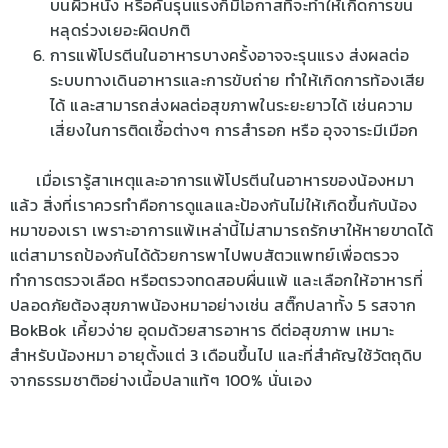
บนผิวหนัง หรือคันรุนแรงก็มีโอกาสที่จะทำให้เกิดการขน
หลุดร่วงเยอะผิดปกติ
การแพ้โปรตีนในอาหารบางครั้งอาจจะรุนแรง ส่งผลต่อ
ระบบทางเดินอาหารและการขับถ่าย ทำให้เกิดการท้องเสีย
ได้ และสามารถส่งผลต่อสุขภาพในระยะยาวได้ เช่นความ
เสี่ยงในการติดเชื้อต่างๆ การสำรอก หรือ อุจจาระมีเมือก
เมื่อเรารู้สาเหตุและอาการแพ้โปรตีนในอาหารของน้องหมา
แล้ว สิ่งที่เราควรทำคือการดูแลและป้องกันไม่ให้เกิดขึ้นกับน้อง
หมาของเรา เพราะอาการแพ้เหล่านี้ไม่สามารถรักษาให้หายขาดได้
แต่สามารถป้องกันได้ด้วยการพาไปพบสัตวแพทย์เพื่อตรวจ
ทำการตรวจเลือด หรือตรวจทดสอบผื่นแพ้ และเลือกให้อาหารที่
ปลอดภัยต้องสุขภาพน้องหมาอย่างเช่น สติ๊กปลาทั้ง 5 รสจาก
BokBok เคี้ยวง่าย อุดมด้วยสารอาหาร ดีต่อสุขภาพ เหมาะ
สำหรับน้องหมา อายุตั้งแต่ 3 เดือนขึ้นไป และที่สำคัญใช้วัตถุดิบ
จากธรรมชาติอย่างเนื้อปลาแท้ๆ 100% นั่นเอง