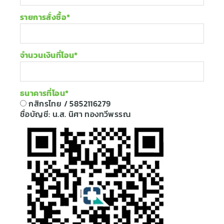
รายการสั่งซื้อ
*
จำนวนเงินที่โอน
*
ธนาคารที่โอน
*
กสิกรไทย / 5852116279​
ชื่อบัญชี: น.ส. นิศา ทองทวีพรรณ