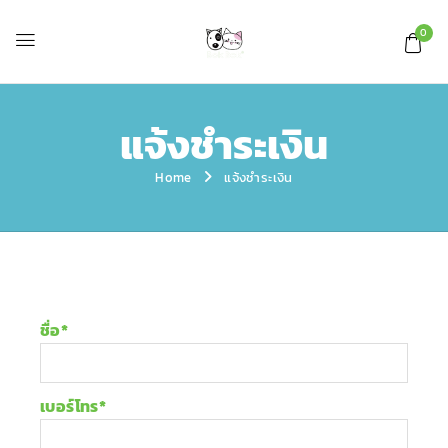
0
แจ้งชำระเงิน
Home
แจ้งชำระเงิน
ชื่อ
*
เบอร์โทร
*