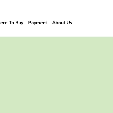
ere To Buy
Payment
About Us