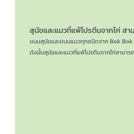
สุนัขและแมวที่แพ้โปรตีนจากไก่ สา
ขนมสุนัขและขนมแมวทุกชนิดจาก Bok Bok ท
ดังนั้นสุนัขและแมวที่แพ้โปรตีนจากไก่สามาร