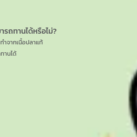
มารถทานได้หรือไม่?
ำจากเนื้อปลาแท้
ถทานได้