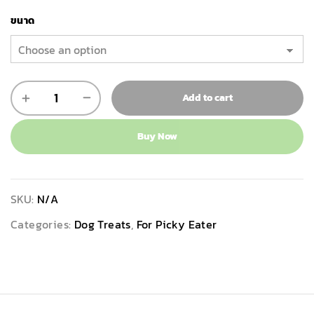
ขนาด
Add to cart
Buy Now
SKU:
N/A
Categories:
Dog Treats
,
For Picky Eater