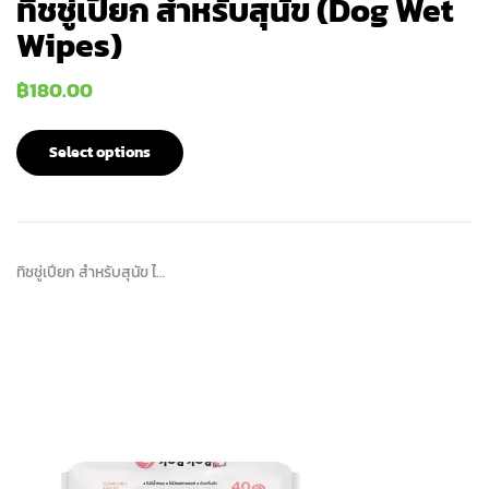
ทิชชู่เปียก สำหรับสุนัข (Dog Wet
Wipes)
฿
180.00
Select options
ทิชชู่เปียก สำหรับสุนัข ไ…