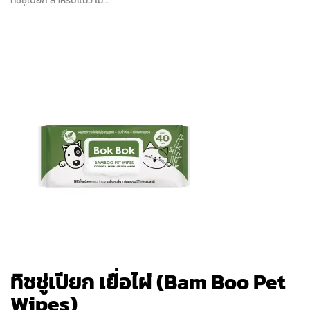
ทิชชู่เปียก สำหรับแมว ไม่…
ทิชชู่เปียก เยื่อไผ่ (Bam Boo Pet
Wipes)