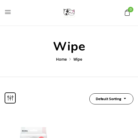
0
Wipe
Home
Wipe
Default Sorting