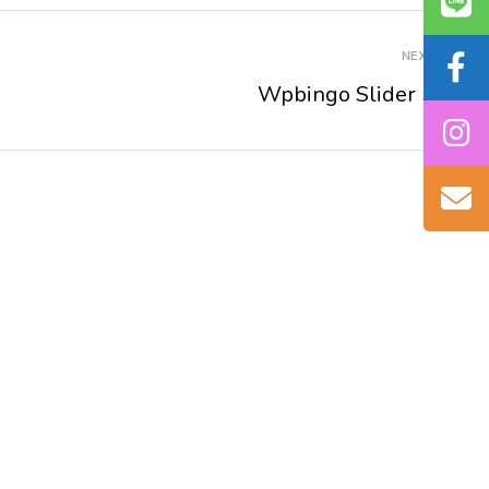
NEXT
Wpbingo Slider 3