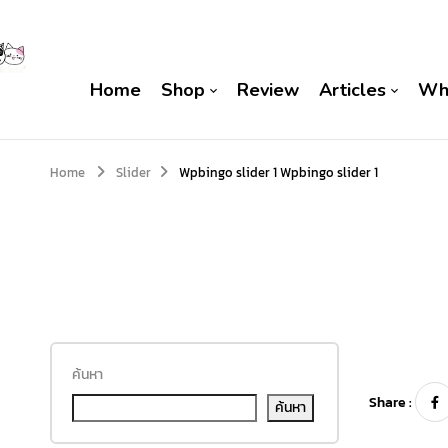
Home
Shop
Review
Articles
Wh
Home
Slider
Wpbingo slider 1
Wpbingo slider 1
ค้นหา
Share :
ค้นหา