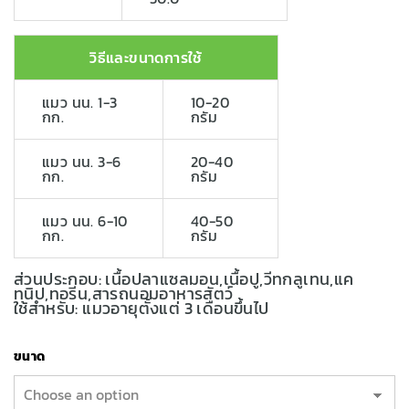
วิธีและขนาดการใช้
แมว นน. 1-3
10-20
กก.
กรัม
แมว นน. 3-6
20-40
กก.
กรัม
แมว นน. 6-10
40-50
กก.
กรัม
ส่วนประกอบ: เนื้อปลาแซลมอน,เนื้อปู,วีทกลูเทน,แค
ทนิป,ทอรีน,สารถนอมอาหารสัตว์
ใช้สำหรับ: แมวอายุตั้งแต่ 3 เดือนขึ้นไป
ขนาด