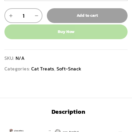
Add to cart
Buy Now
SKU:
N/A
Categories:
Cat Treats
,
Soft-Snack
Description