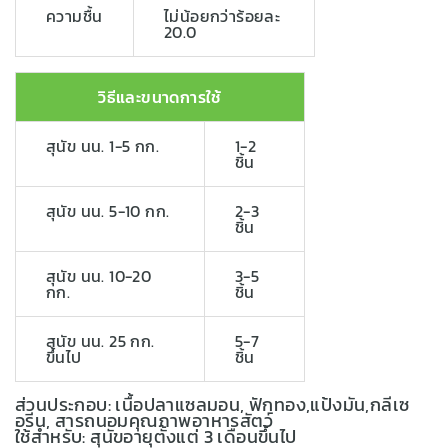
ความชื้น
ไม่น้อยกว่าร้อยละ
20.0
วิธีและขนาดการใช้
สุนัข นน. 1-5 กก.
1-2
ชิ้น
สุนัข นน. 5-10 กก.
2-3
ชิ้น
สุนัข นน. 10-20
3-5
กก.
ชิ้น
สุนัข นน. 25 กก.
5-7
ขึ้นไป
ชิ้น
ส่วนประกอบ: เนื้อปลาแซลมอน, ฟักทอง,แป้งมัน,กลีเซ
อรีน, สารถนอมคุณภาพอาหารสัตว์
ใช้สำหรับ: สุนัขอายุตั้งแต่ 3 เดือนขึ้นไป