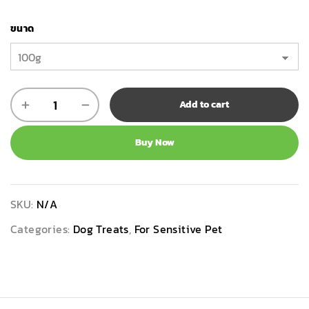
ขนาด
Add to cart
Buy Now
SKU:
N/A
Categories:
Dog Treats
,
For Sensitive Pet