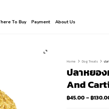
here To Buy
Payment
About Us
Home
Dog Treats
ปลา
ปลาหยองผ
And Carti
฿
45.00
–
฿
130.0