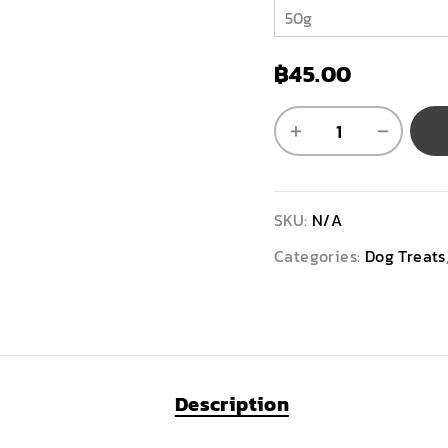
฿
45.00
SKU:
N/A
Categories:
Dog Treats
Description