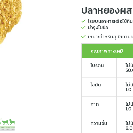
ปลาหยองผส
โรยบนอาหารหรือใช้กิน
บำรุงไขข้อ
เหมาะสำหรับสุนัขทาน
คุณภาพทางเคมี
โปรตีน
ไม่
50.
ไขมัน
ไม่
1.0
กาก
ไม่
1.0
ความชื้น
ไม่
8.0