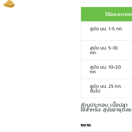
วิธีและขนาดก
สุนัข นน. 1-5 กก.
สุนัข นน. 5-10
กก.
สุนัข นน. 10-20
กก.
สุนัข นน. 25 กก.
ขึ้นไป
ส่วนประกอบ: เนื้อปลา
ใช้สำหรับ: สุนัขอายุตั้งแ
ขนาด