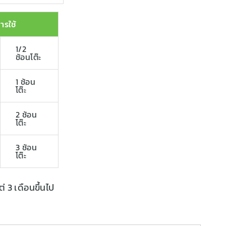
ารใช้
1/2
ช้อนโต๊ะ
1 ช้อน
โต๊ะ
2 ช้อน
โต๊ะ
3 ช้อน
โต๊ะ
ต่ 3 เดือนขึ้นไป