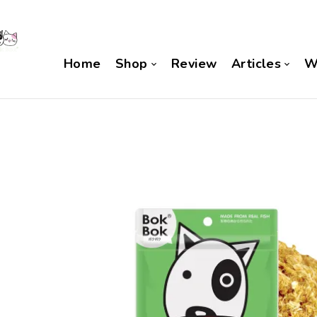
Home
Shop
Review
Articles
W