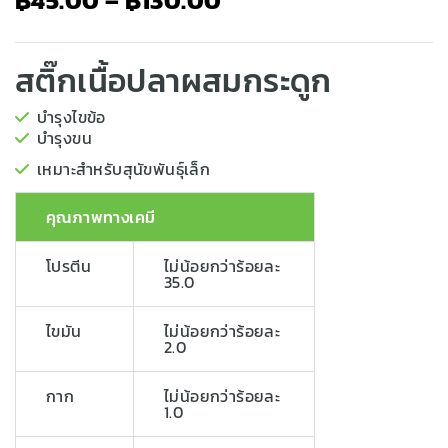
฿
45.00
–
฿
130.00
สติ๊กเนื้อปลาผสมกระดูก
บำรุงไขข้อ
บำรุงขน
เหมาะสำหรับสุนัขพันธุ์เล็ก
คุณภาพทางเคมี
โปรตีน
ไม่น้อยกว่าร้อยละ
35.0
ไขมัน
ไม่น้อยกว่าร้อยละ
2.0
กาก
ไม่น้อยกว่าร้อยละ
1.0