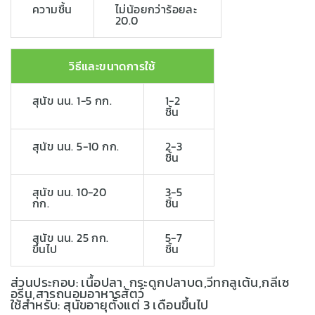
ความชื้น
ไม่น้อยกว่าร้อยละ
20.0
วิธีและขนาดการใช้
สุนัข นน. 1-5 กก.
1-2
ชิ้น
สุนัข นน. 5-10 กก.
2-3
ชิ้น
สุนัข นน. 10-20
3-5
กก.
ชิ้น
สุนัข นน. 25 กก.
5-7
ขึ้นไป
ชิ้น
ส่วนประกอบ: เนื้อปลา, กระดูกปลาบด,วีทกลูเต้น,กลีเซ
อรีน,สารถนอมอาหารสัตว์
ใช้สำหรับ: สุนัขอายุตั้งแต่ 3 เดือนขึ้นไป