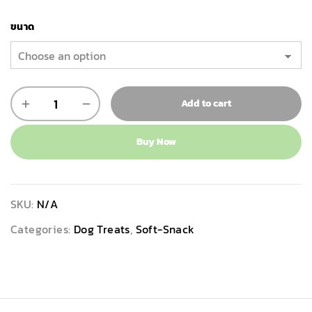
ขนาด
Add to cart
Buy Now
SKU:
N/A
Categories:
Dog Treats
,
Soft-Snack