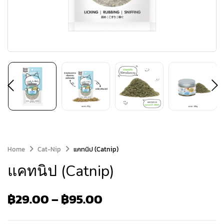
Home
Cat-Nip
แคทนิป (Catnip)
แคทนิป (Catnip)
฿
29.00
–
฿
95.00