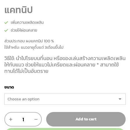
แคทนิป
เพิ่มความเพลิดเพลิน
ช่วยให้ผ่อนคลาย
ส่วนประกอบ ผงแคทนิป 100 %
ใช้สำหรับ: แมวอายุตั้งแต่ 3เดือนขึ้นไป
วิธีใช้: นำไปโรยบนที่นอน หรือของเล่นสร้างความเพลิดเพลิน
ให้กับแมว ช่วยให้แมวไม่เครียดและผ่อนคลาย * สามาถใช้
ทานได้ไม่เป็นอันตราย
ขนาด
แค
Add to cart
ทนิป
(Catnip)