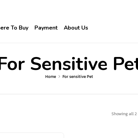
ere To Buy
Payment
About Us
For Sensitive Pe
Home
For sensitive Pet
Showing all 2 