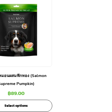
ซลมอนผสมฟักทอง (Salmon
Supreme Pumpkin)
฿
89.00
Select options