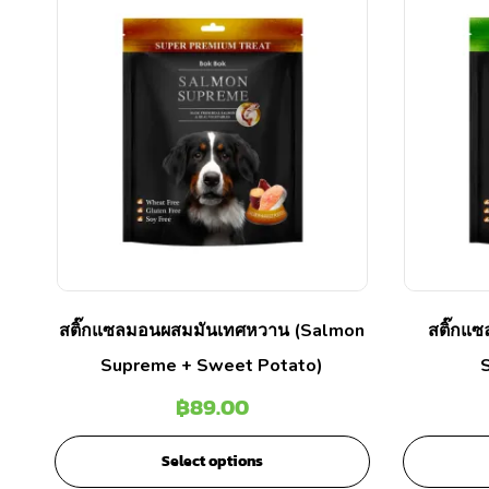
สติ๊กแซลมอนผสมมันเทศหวาน (Salmon
สติ๊กแ
Supreme + Sweet Potato)
฿
89.00
Select options