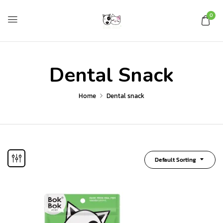
0
Dental Snack
Home
Dental snack
Default Sorting