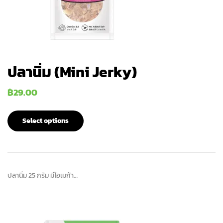
ปลานิ่ม (Mini Jerky)
฿
29.00
Select options
ปลานิ่ม 25 กรัม มีโอเมก้า…