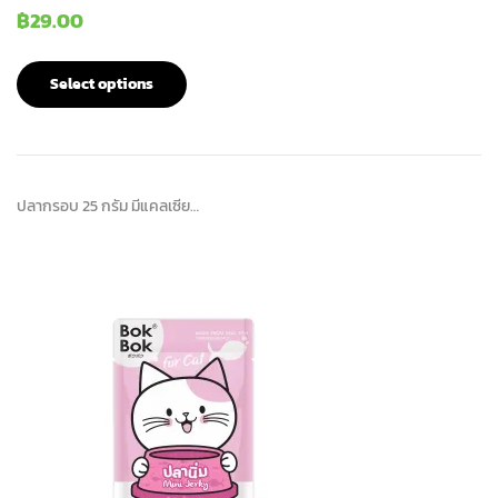
฿
29.00
Select options
ปลากรอบ 25 กรัม มีแคลเซีย…